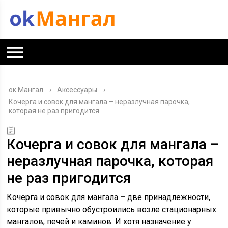
ок Мангал
›
Аксессуары
›
Кочерга и совок для мангала – неразлучная парочка,
которая не раз пригодится
Кочерга и совок для мангала –
неразлучная парочка, которая
не раз пригодится
Кочерга и совок для мангала
–
две принадлежности,
которые привычно обустроились возле стационарных
мангалов, печей и каминов. И хотя назначение у