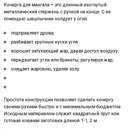
Кочерга для мангала
–
это длинный изогнутый
металлический стержень с ручкой на конце. С ее
помощью шашлычник колдует у огня:
подправляет дрова;
разбивает крупные куски угля:
ворошит затухающий жар, давая доступ воздуху;
передвигает угли или брикеты, регулируя жар;
очищает жаровню, удаляя золу.
Простота конструкции позволяет сделать кочергу
своими руками быстро и с минимальным бюджетом.
Исходным материалом служит квадратный прут или
готовая кованая заготовка длиной 1-1, 2 м.